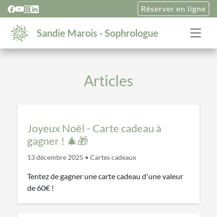
Réserver en ligne
Sandie Marois - Sophrologue
Articles
Joyeux Noël - Carte cadeau à
gagner ! 🎄🎁
13 décembre 2025
•
Cartes cadeaux
Tentez de gagner une carte cadeau d'une valeur
de 60€ !