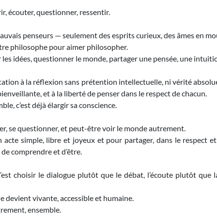
, écouter, questionner, ressentir.
 mauvais penseurs — seulement des esprits curieux, des âmes en m
tre philosophe pour aimer philosopher.
er les idées, questionner le monde, partager une pensée, une intuiti
ation à la réflexion sans prétention intellectuelle, ni vérité abso
bienveillante, et à la liberté de penser dans le respect de chacun.
le, c’est déjà élargir sa conscience.
er, se questionner, et peut-être voir le monde autrement.
 acte simple, libre et joyeux et pour partager, dans le respect et 
ir de comprendre et d’être.
’est choisir le dialogue plutôt que le débat, l’écoute plutôt que la
ie devient vivante, accessible et humaine.
trement, ensemble.