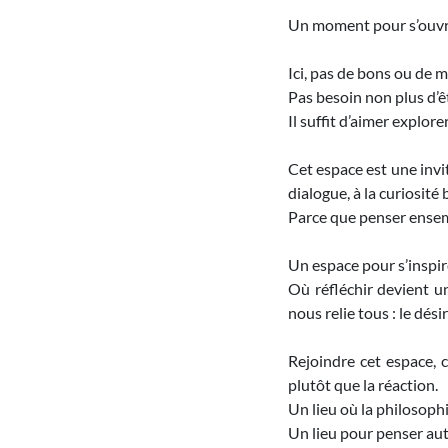
Un moment pour s’ouvrir
Ici, pas de bons ou de
Pas besoin non plus d’ê
Il suffit d’aimer explor
Cet espace est une invit
dialogue, à la curiosité 
Parce que penser ensemb
Un espace pour s’inspir
Où réfléchir devient un
nous relie tous : le dés
Rejoindre cet espace, c
plutôt que la réaction.
Un lieu où la philosoph
Un lieu pour penser au