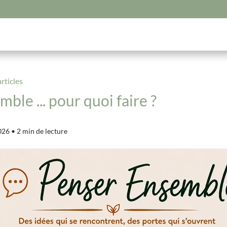
articles
ble ... pour quoi faire ?
2026
•
2 min de lecture