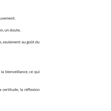
ouvement.
on, un doute.
lue, seulement au goût du
la bienveillance, ce qui
 certitude, la réflexion