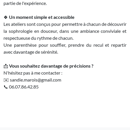
partie de l'expérience.
🍀
Un moment simple et accessible
Les ateliers sont conçus pour permettre à chacun de découvrir
la sophrologie en douceur, dans une ambiance conviviale et
respectueuse du rythme de chacun.
Une parenthèse pour souffler, prendre du recul et repartir
avec davantage de sérénité.
📩
Vous souhaitez davantage de précisions ?
N'hésitez pas à me contacter :
✉️ sandie.marois@gmail.com
📞 06.07.86.42.85